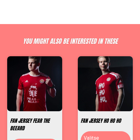
YOU MIGHT ALSO BE INTERESTED IN THESE
FAN JERSEY FEAR THE
FAN JERSEY HO HO HO
BEEARD
Valitse