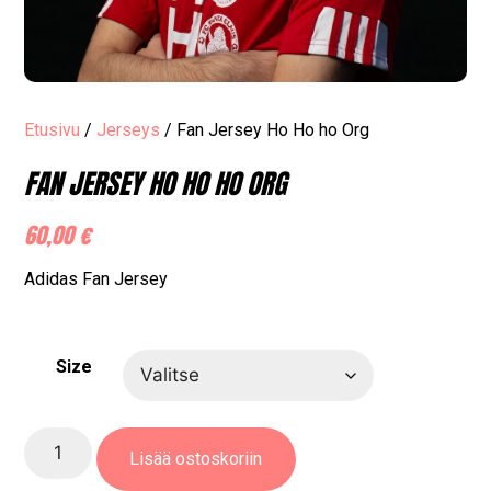
Etusivu
/
Jerseys
/ Fan Jersey Ho Ho ho Org
FAN JERSEY HO HO HO ORG
60,00
€
Adidas Fan Jersey
Size
Lisää ostoskoriin