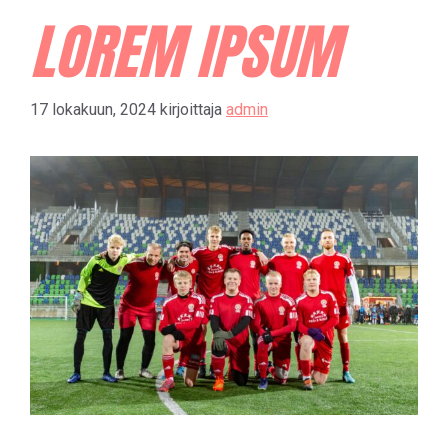
LOREM IPSUM
17 lokakuun, 2024
kirjoittaja
admin