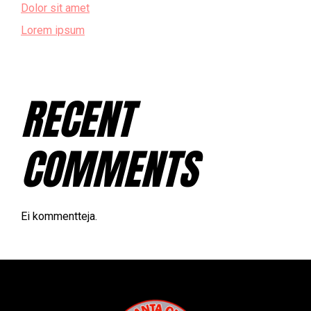
Dolor sit amet
Lorem ipsum
RECENT
COMMENTS
Ei kommentteja.